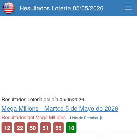
Resultados Lotería 05/05/2026
Togg
navi
Resultados Lotería del día 05/05/2026
Mega Millions -
Martes 5 de Mayo de 2026
Resultados del Mega Millions
Lista de Premios
12
22
50
51
55
10