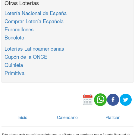
Otras Loterías
Lotería Nacional de España
Comprar Lotería Española
Euromillones
Bonoloto
Loterías Latinoamericanas
Cupón de la ONCE
Quiniela
Primitiva
Inicio
Calendario
Platicar
Esta página web no está vinculada con, ni afiliada a, ni aprobada por la Lotería Nacional de