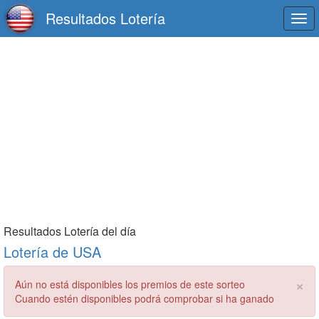
Resultados Lotería
Togg
navi
Resultados Lotería del día
Lotería de USA
×
Aún no está disponibles los premios de este sorteo
Cuando estén disponibles podrá comprobar si ha ganado