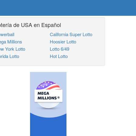
otería de USA en Español
werball
California Super Lotto
ga Millions
Hoosier Lotto
w York Lotto
Lotto 6/49
orida Lotto
Hot Lotto