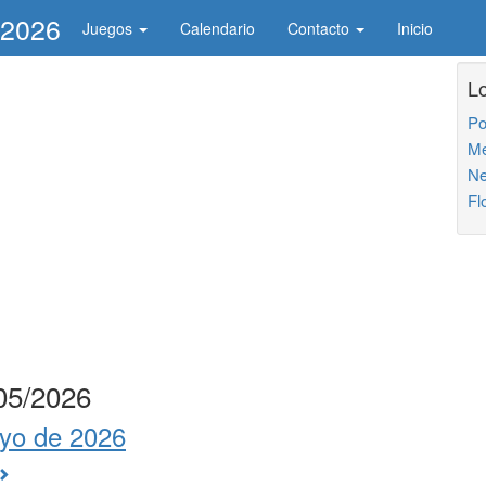
/2026
Juegos
Calendario
Contacto
Inicio
L
Po
Me
Ne
Fl
/05/2026
yo de 2026