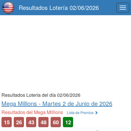
Resultados Lotería 02/06/2026
Togg
navi
Resultados Lotería del día 02/06/2026
Mega Millions -
Martes 2 de Junio de 2026
Resultados del Mega Millions
Lista de Premios
15
26
43
48
60
12