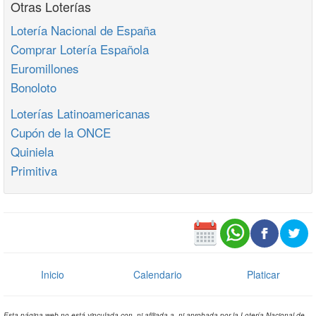
Otras Loterías
Lotería Nacional de España
Comprar Lotería Española
Euromillones
Bonoloto
Loterías Latinoamericanas
Cupón de la ONCE
Quiniela
Primitiva
Inicio
Calendario
Platicar
Esta página web no está vinculada con, ni afiliada a, ni aprobada por la Lotería Nacional de