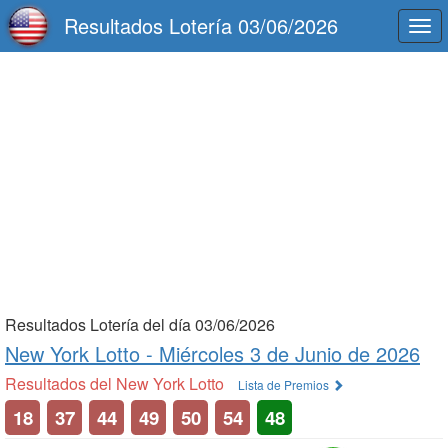
Resultados Lotería 03/06/2026
Togg
navi
Resultados Lotería del día 03/06/2026
New York Lotto -
Miércoles 3 de Junio de 2026
Resultados del New York Lotto
Lista de Premios
18
37
44
49
50
54
48