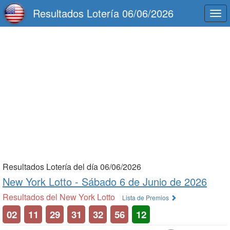
Resultados Lotería 06/06/2026
Togg
navi
Resultados Lotería del día 06/06/2026
New York Lotto -
Sábado 6 de Junio de 2026
Resultados del New York Lotto
Lista de Premios
02
11
29
31
32
56
12