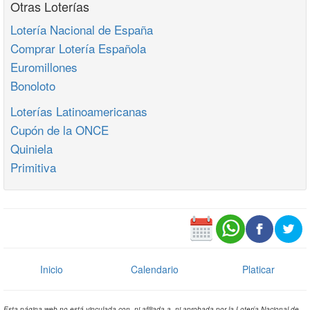
Otras Loterías
Lotería Nacional de España
Comprar Lotería Española
Euromillones
Bonoloto
Loterías Latinoamericanas
Cupón de la ONCE
Quiniela
Primitiva
Inicio
Calendario
Platicar
Esta página web no está vinculada con, ni afiliada a, ni aprobada por la Lotería Nacional de