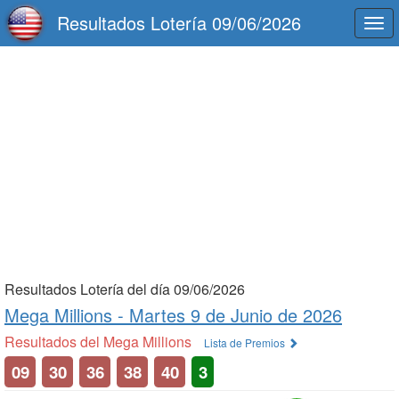
Resultados Lotería 09/06/2026
Togg
navi
Resultados Lotería del día 09/06/2026
Mega Millions -
Martes 9 de Junio de 2026
Resultados del Mega Millions
Lista de Premios
09
30
36
38
40
3