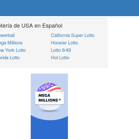
otería de USA en Español
werball
California Super Lotto
ga Millions
Hoosier Lotto
w York Lotto
Lotto 6/49
orida Lotto
Hot Lotto