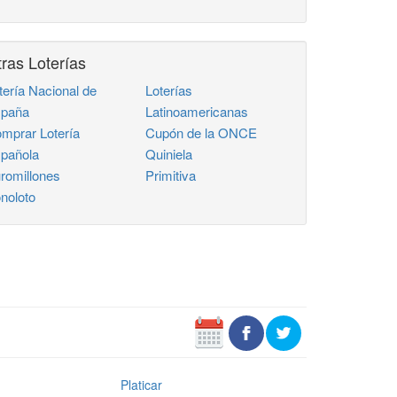
ras Loterías
tería Nacional de
Loterías
paña
Latinoamericanas
mprar Lotería
Cupón de la ONCE
pañola
Quiniela
romillones
Primitiva
noloto
Platicar