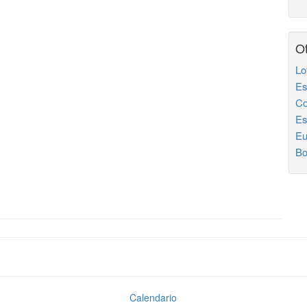
Ot
Lo
Es
Co
Es
Eu
Bo
Calendario