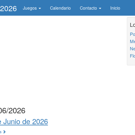
/2026
Juegos
Calendario
Contacto
Inicio
L
Po
Me
Ne
Fl
/06/2026
e Junio de 2026
os