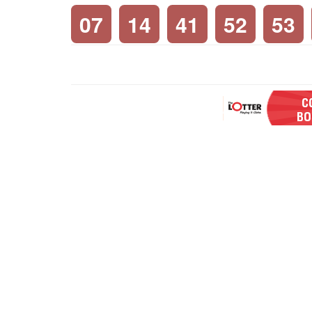
07
14
41
52
53