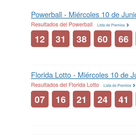
Powerball -
Miércoles 10 de Jun
Resultados del Powerball
Lista de Premios
12
31
38
60
66
Florida Lotto -
Miércoles 10 de J
Resultados del Florida Lotto
Lista de Premios
07
16
21
24
41