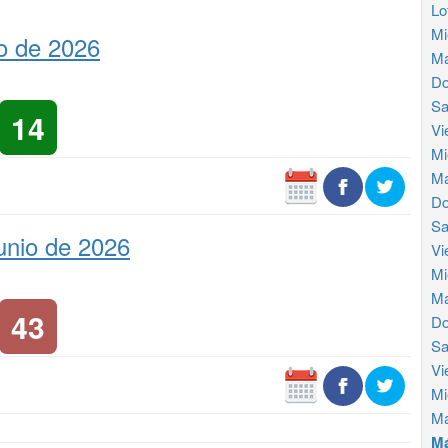
Lo
Mi
io de 2026
Ma
Do
Sa
14
Vi
Mi
Ma
Do
Sa
unio de 2026
Vi
Mi
Ma
43
Do
Sa
Vi
Mi
Ma
Má