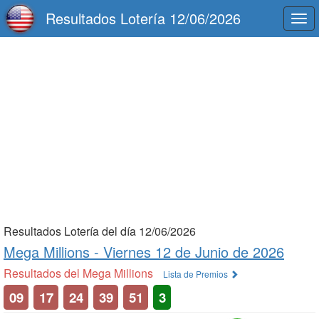
Resultados Lotería 12/06/2026
Togg
navi
Resultados Lotería del día 12/06/2026
Mega Millions -
Viernes 12 de Junio de 2026
Resultados del Mega Millions
Lista de Premios
09
17
24
39
51
3