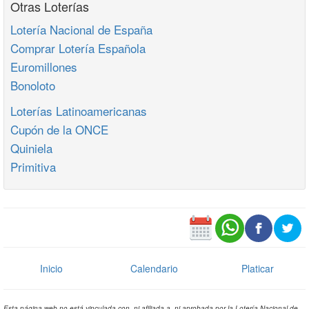
Otras Loterías
Lotería Nacional de España
Comprar Lotería Española
Euromillones
Bonoloto
Loterías Latinoamericanas
Cupón de la ONCE
Quiniela
Primitiva
Inicio
Calendario
Platicar
Esta página web no está vinculada con, ni afiliada a, ni aprobada por la Lotería Nacional de