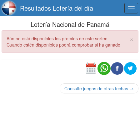
Resultados Lotería del día
Togg
navi
Lotería Nacional de Panamá
×
Aún no está disponibles los premios de este sorteo
Cuando estén disponibles podrá comprobar si ha ganado
Consulte juegos de otras fechas →