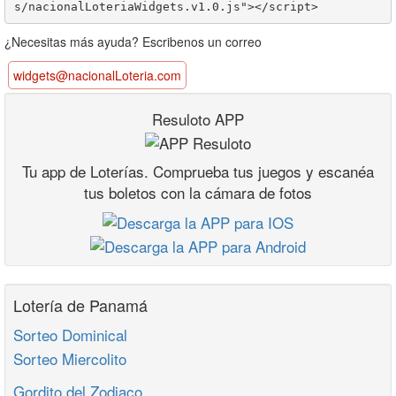
¿Necesitas más ayuda? Escribenos un correo
widgets@nacionalLoteria.com
Resuloto APP
Tu app de Loterías. Comprueba tus juegos y escanéa
tus boletos con la cámara de fotos
Lotería de Panamá
Sorteo Dominical
Sorteo Miercolito
Gordito del Zodiaco