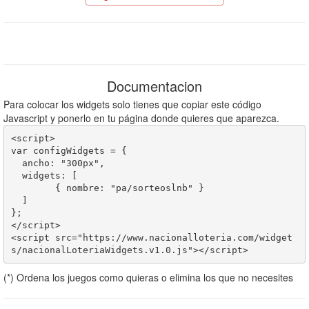
Documentacion
Para colocar los widgets solo tienes que copiar este código
Javascript y ponerlo en tu página donde quieres que aparezca.
<script>

var configWidgets = {

  ancho: "300px",		  

  widgets: [

	{ nombre: "pa/sorteoslnb" }	

  ]

};		

</script>

<script src="https://www.nacionalloteria.com/widget
(*) Ordena los juegos como quieras o elimina los que no necesites