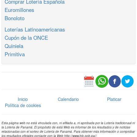
Comprar Lotería Española
Euromillones
Bonoloto
Loterías Latinoamericanas
Cupón de la ONCE
Quiniela
Primitiva
Inicio
Calendario
Platicar
Política de cookies
Esta página web no está vinculada con, ni afiliada a, ni aprobada por la Lotería tradicionaal ni
la Lotería de Panamá. El propósito de está Web es informar de los resultados y de noticias
relacionadas con el sorteo de Lotería de Panamá. Para obtener más información o comprobar
los resultados oficiales contacte con la Web http://www.lnb.gob.pa//