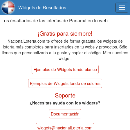
Widgets de Resultados
Togg
navi
Los resultados de las loterías de Panamá en tu web
¡Gratis para siempre!
NacionalLoteria.com te ofrece de forma gratuita los widgets de
lotería más completos para insertarlos en tu webs y proyectos. Sólo
tienes que personalizarlo a tu gusto y copiar el código. Mira nuestros
widget:
Ejemplos de Widgets fondo blanco
Ejemplos de Widgets fondo de colores
Soporte
¿Necesitas ayuda con los widgets?
Documentación
widgets@nacionalLoteria.com