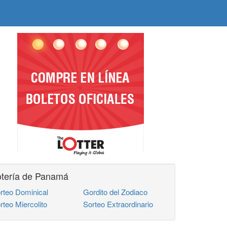
otería de Panamá
rteo Dominical
Gordito del Zodiaco
rteo Miercolito
Sorteo Extraordinario