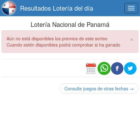
Resultados Lotería del día
Togg
navi
Lotería Nacional de Panamá
×
Aún no está disponibles los premios de este sorteo
Cuando estén disponibles podrá comprobar si ha ganado
Consulte juegos de otras fechas →