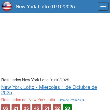
New York Lotto 01/10/2025
Togg
navi
Resultados New York Lotto 01/10/2025
New York Lotto -
Miércoles 1 de Octubre de
2025
Resultados del New York Lotto
Lista de Premios
05
21
35
45
51
52
20