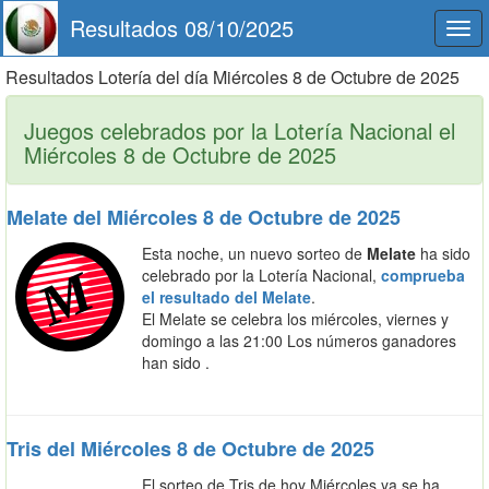
Resultados 08/10/2025
Togg
navi
Resultados Lotería del día Miércoles 8 de Octubre de 2025
Juegos celebrados por la Lotería Nacional el
Miércoles 8 de Octubre de 2025
Melate del Miércoles 8 de Octubre de 2025
Esta noche, un nuevo sorteo de
Melate
ha sido
celebrado por la Lotería Nacional,
comprueba
el resultado del Melate
.
El Melate se celebra los miércoles, viernes y
domingo a las 21:00 Los números ganadores
han sido .
Tris del Miércoles 8 de Octubre de 2025
El sorteo de Tris de hoy Miércoles ya se ha