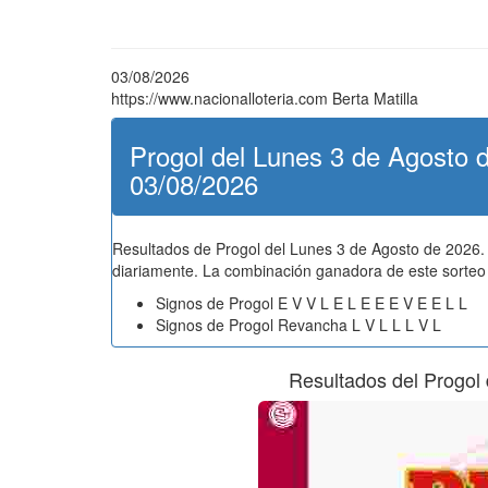
03/08/2026
https://www.nacionalloteria.com
Berta Matilla
Progol del Lunes 3 de Agosto d
03/08/2026
Resultados de Progol del Lunes 3 de Agosto de 2026. 
diariamente. La combinación ganadora de este sorteo 
Signos de Progol E V V L E L E E E V E E L L
Signos de Progol Revancha L V L L L V L
Resultados del Progol