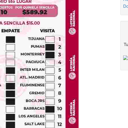
Do
Tu