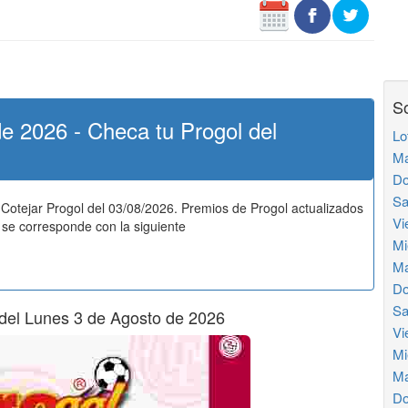
So
e 2026 - Checa tu Progol del
Lo
Ma
Do
Sa
Cotejar Progol del 03/08/2026. Premios de Progol actualizados
Vi
se corresponde con la siguiente
Mi
Ma
Do
Sa
 del Lunes 3 de Agosto de 2026
Vi
Mi
Ma
Do