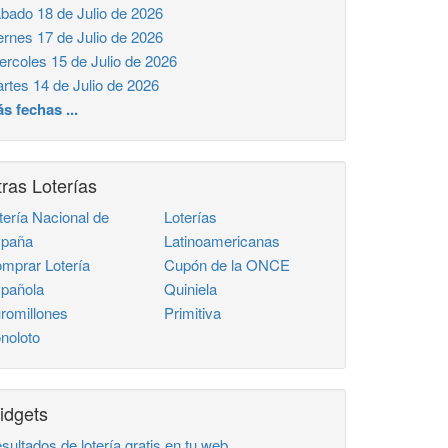
bado 18 de Julio de 2026
ernes 17 de Julio de 2026
ercoles 15 de Julio de 2026
rtes 14 de Julio de 2026
s fechas ...
ras Loterías
tería Nacional de
Loterías
paña
Latinoamericanas
mprar Lotería
Cupón de la ONCE
pañola
Quiniela
romillones
Primitiva
noloto
idgets
sultados de lotería gratis en tu web