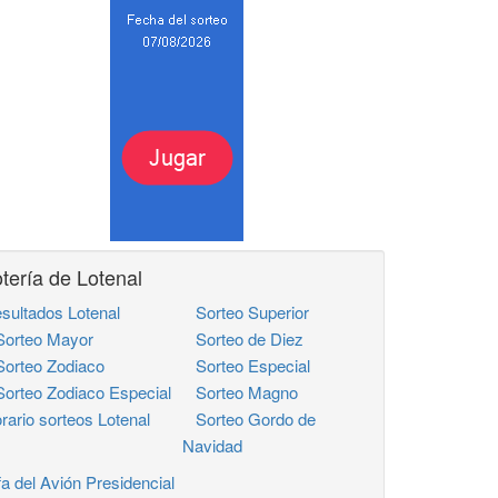
tería de Lotenal
sultados Lotenal
Sorteo Superior
rteo Mayor
Sorteo de Diez
rteo Zodiaco
Sorteo Especial
rteo Zodiaco Especial
Sorteo Magno
rario sorteos Lotenal
Sorteo Gordo de
Navidad
fa del Avión Presidencial