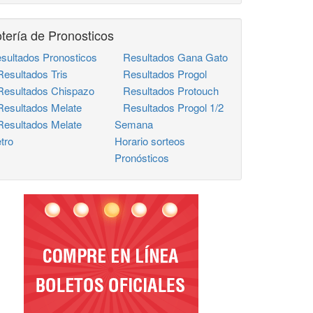
tería de Pronosticos
sultados Pronosticos
Resultados Gana Gato
sultados Tris
Resultados Progol
sultados Chispazo
Resultados Protouch
sultados Melate
Resultados Progol 1/2
sultados Melate
Semana
tro
Horario sorteos
Pronósticos