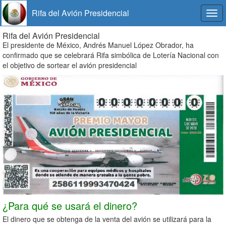
Rifa del Avión Presidencial
Togg
navi
Rifa del Avión Presidencial
El presidente de México, Andrés Manuel López Obrador, ha
confirmado que se celebrará Rifa simbólica de Lotería Nacional con
el objetivo de sortear el avión presidencial
¿Para qué se usará el dinero?
El dinero que se obtenga de la venta del avión se utilizará para la