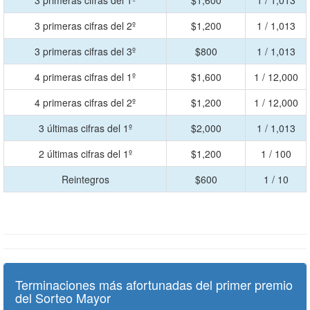
3 primeras cifras del 1º
$1,600
1 / 1,013
3 primeras cifras del 2º
$1,200
1 / 1,013
3 primeras cifras del 3º
$800
1 / 1,013
4 primeras cifras del 1º
$1,600
1 / 12,000
4 primeras cifras del 2º
$1,200
1 / 12,000
3 últimas cifras del 1º
$2,000
1 / 1,013
2 últimas cifras del 1º
$1,200
1 / 100
Reintegros
$600
1 / 10
Terminaciones más afortunadas del primer premio
del Sorteo Mayor