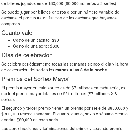
de billetes jugados es de 180,000 (60,000 números x 3 series).
Se puede jugar por billetes enteros o por un número variable de
cachitos, el premio irá en función de los cachitos que hayamos
comprado.
Cuanto vale
Costo de un cachito:
$30
Costo de una serie: $600
Días de celebración
Se celebra periódicamente todas las semanas siendo el día y la hora
de celebración del sorteo los
martes a las 8 de la noche
.
Premios del Sorteo Mayor
El premio mayor en este sorteo es de $7 millones en cada serie, es
decir el premio mayor total es de $21 millones ($7 millones X 3
series).
El segundo y tercer premio tienen un premio por serie de $850,000 y
$300,000 respectivamente. El cuarto, quinto, sexto y séptimo premio
aportan $80,000 en cada serie.
Las aproximaciones y terminaciones del primer y segundo premio