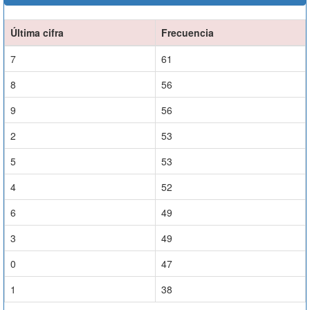
Última cifra
Frecuencia
7
61
8
56
9
56
2
53
5
53
4
52
6
49
3
49
0
47
1
38