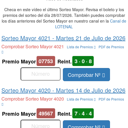
Checa en este vídeo el último Sorteo Mayor. Revisa el boleto y los
premios del sorteo del día 28/07/2026. También puedes comprobar
los días anteriores del Sorteo Mayor en nuestro canal en la
Canal de
LOTENAL
Sorteo Mayor 4021 -
Martes 21 de Julio de 2026
Comprobar Sorteo Mayor 4021
Lista de Premios
PDF de Premios
07753
3 · 0 · 8
Premio Mayor
Reint.
Comprobar Nº
Sorteo Mayor 4020 -
Martes 14 de Julio de 2026
Comprobar Sorteo Mayor 4020
Lista de Premios
PDF de Premios
49567
7 · 4 · 4
Premio Mayor
Reint.
Comprobar Nº