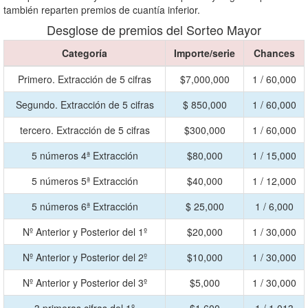
también reparten premios de cuantía inferior.
Desglose de premios del Sorteo Mayor
Categoría
Importe/serie
Chances
Primero. Extracción de 5 cifras
$7,000,000
1 / 60,000
Segundo. Extracción de 5 cifras
$ 850,000
1 / 60,000
tercero. Extracción de 5 cifras
$300,000
1 / 60,000
5 números 4ª Extracción
$80,000
1 / 15,000
5 números 5ª Extracción
$40,000
1 / 12,000
5 números 6ª Extracción
$ 25,000
1 / 6,000
Nº Anterior y Posterior del 1º
$20,000
1 / 30,000
Nº Anterior y Posterior del 2º
$10,000
1 / 30,000
Nº Anterior y Posterior del 3º
$5,000
1 / 30,000