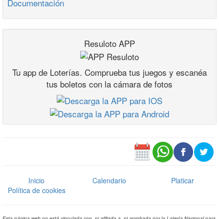
Documentación
Resuloto APP
Tu app de Loterías. Comprueba tus juegos y escanéa
tus boletos con la cámara de fotos
Inicio
Calendario
Platicar
Política de cookies
Esta página web no está vinculada con, ni afiliada a, ni aprobada por la Lotería Nacional para