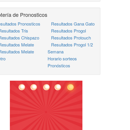
tería de Pronosticos
sultados Pronosticos
Resultados Gana Gato
sultados Tris
Resultados Progol
sultados Chispazo
Resultados Protouch
sultados Melate
Resultados Progol 1/2
sultados Melate
Semana
tro
Horario sorteos
Pronósticos