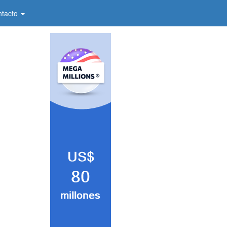
ntacto