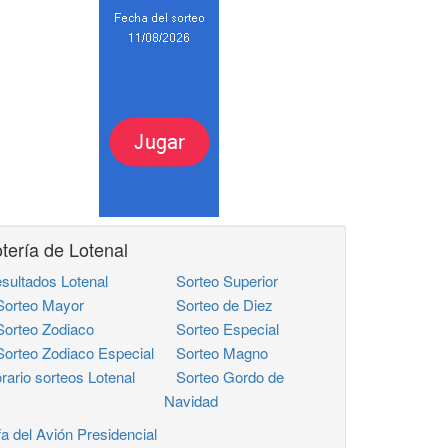
tería de Lotenal
sultados Lotenal
Sorteo Superior
rteo Mayor
Sorteo de Diez
rteo Zodiaco
Sorteo Especial
rteo Zodiaco Especial
Sorteo Magno
rario sorteos Lotenal
Sorteo Gordo de
Navidad
fa del Avión Presidencial