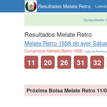
Resultados Melate Retro
Lotenal
Comprobador d
Resultados Melate Retro
Melate Retro 1658 de
ayer Sába
Comprobar Melate Retro 1658
Lista de Premio
11
20
26
31
32
Próxima Bolsa Melate Retro 11/0