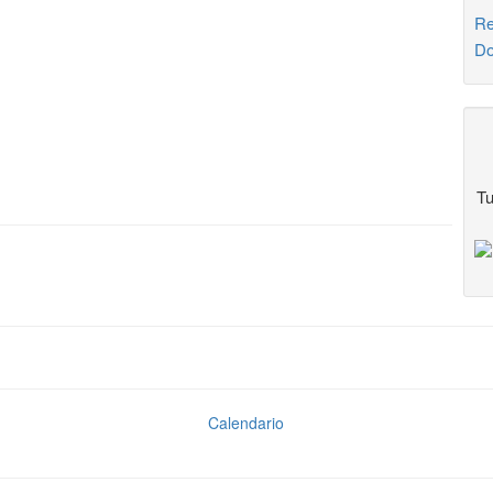
Re
Do
Tu
Calendario