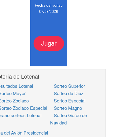
tería de Lotenal
sultados Lotenal
Sorteo Superior
rteo Mayor
Sorteo de Diez
rteo Zodiaco
Sorteo Especial
rteo Zodiaco Especial
Sorteo Magno
rario sorteos Lotenal
Sorteo Gordo de
Navidad
fa del Avión Presidencial