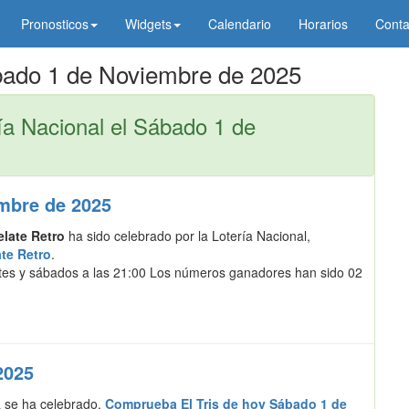
Pronosticos
Widgets
Calendario
Horarios
Cont
ábado 1 de Noviembre de 2025
ía Nacional el Sábado 1 de
embre de 2025
late Retro
ha sido celebrado por la Lotería Nacional,
te Retro
.
rtes y sábados a las 21:00 Los números ganadores han sido 02
2025
a se ha celebrado.
Comprueba El Tris de hoy Sábado 1 de