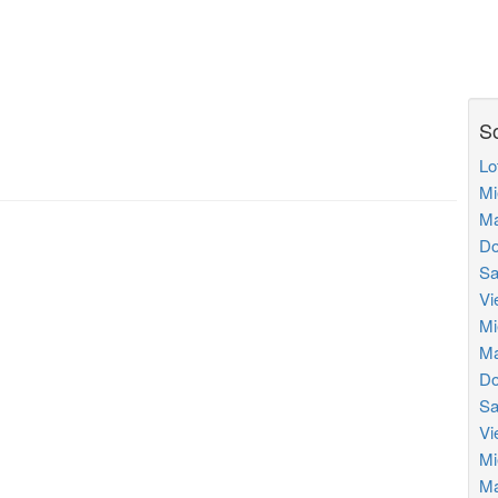
So
Lo
Mi
Ma
Do
Sa
Vi
Mi
Ma
Do
Sa
Vi
Mi
Ma