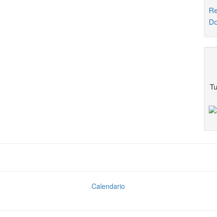
Re
Do
Tu
Calendario