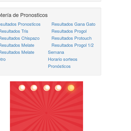
tería de Pronosticos
sultados Pronosticos
Resultados Gana Gato
sultados Tris
Resultados Progol
sultados Chispazo
Resultados Protouch
sultados Melate
Resultados Progol 1/2
sultados Melate
Semana
tro
Horario sorteos
Pronósticos