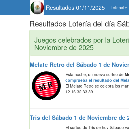
Resultados 01/11/2025
Lotenal
Resultados Lotería del día S
Juegos celebrados por la Loter
Noviembre de 2025
Melate Retro del Sábado 1 de Novi
Esta noche, un nuevo sorteo de
Me
comprueba el resultado del Mela
El Melate Retro se celebra los ma
12 16 32 33 39.
Tris del Sábado 1 de Noviembre de 
El sorteo de Tris de hoy Sábado y