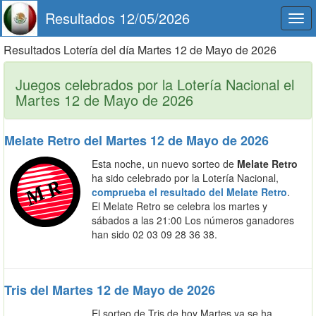
Resultados 12/05/2026
Togg
navi
Resultados Lotería del día Martes 12 de Mayo de 2026
Juegos celebrados por la Lotería Nacional el
Martes 12 de Mayo de 2026
Melate Retro del Martes 12 de Mayo de 2026
Esta noche, un nuevo sorteo de
Melate Retro
ha sido celebrado por la Lotería Nacional,
comprueba el resultado del Melate Retro
.
El Melate Retro se celebra los martes y
sábados a las 21:00 Los números ganadores
han sido 02 03 09 28 36 38.
Tris del Martes 12 de Mayo de 2026
El sorteo de Tris de hoy Martes ya se ha