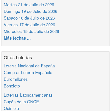
Martes 21 de Julio de 2026
Domingo 19 de Julio de 2026
Sabado 18 de Julio de 2026
Viernes 17 de Julio de 2026
Miercoles 15 de Julio de 2026
Más fechas ...
Otras Loterías
Lotería Nacional de España
Comprar Lotería Española
Euromillones
Bonoloto
Loterías Latinoamericanas
Cupón de la ONCE
Quiniela