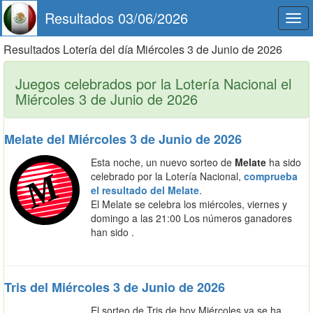
Resultados 03/06/2026
Togg
navi
Resultados Lotería del día Miércoles 3 de Junio de 2026
Juegos celebrados por la Lotería Nacional el
Miércoles 3 de Junio de 2026
Melate del Miércoles 3 de Junio de 2026
Esta noche, un nuevo sorteo de
Melate
ha sido
celebrado por la Lotería Nacional,
comprueba
el resultado del Melate
.
El Melate se celebra los miércoles, viernes y
domingo a las 21:00 Los números ganadores
han sido .
Tris del Miércoles 3 de Junio de 2026
El sorteo de Tris de hoy Miércoles ya se ha