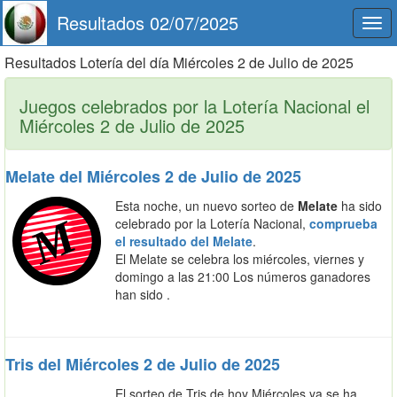
Resultados 02/07/2025
Togg
navi
Resultados Lotería del día Miércoles 2 de Julio de 2025
Juegos celebrados por la Lotería Nacional el
Miércoles 2 de Julio de 2025
Melate del Miércoles 2 de Julio de 2025
Esta noche, un nuevo sorteo de
Melate
ha sido
celebrado por la Lotería Nacional,
comprueba
el resultado del Melate
.
El Melate se celebra los miércoles, viernes y
domingo a las 21:00 Los números ganadores
han sido .
Tris del Miércoles 2 de Julio de 2025
El sorteo de Tris de hoy Miércoles ya se ha