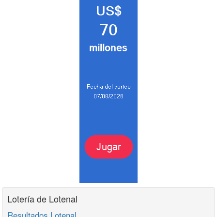
Lotería de Lotenal
Resultados Lotenal